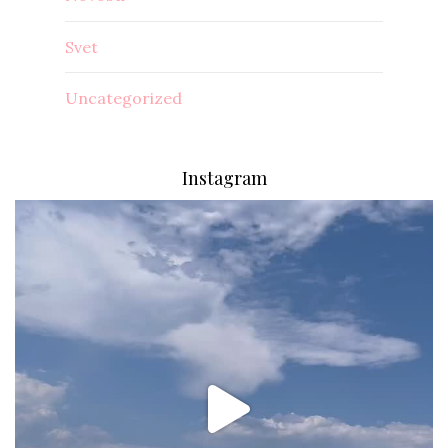
Svet
Uncategorized
Instagram
via.carrera
Aug 2