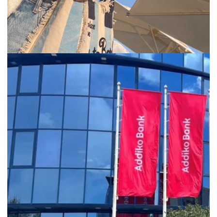
via.carrera
Jul 29