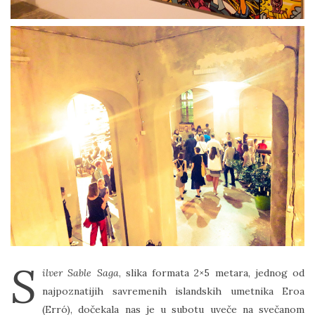
S
ilver Sable Saga
, slika formata 2×5 metara, jednog od
najpoznatijih savremenih islandskih umetnika Eroa
(Erró), dočekala nas je u subotu uveče na svečanom