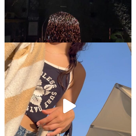
via.carrera
Jul 31