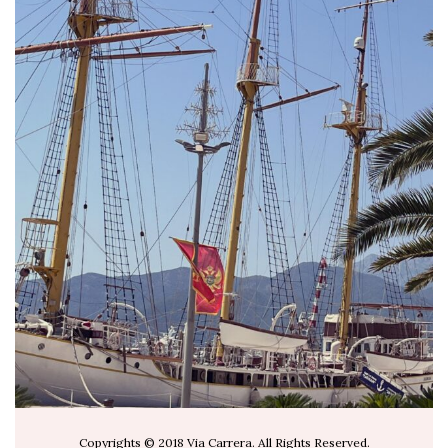
via.carrera
Jul 19
Copyrights © 2018 Via Carrera. All Rights Reserved.