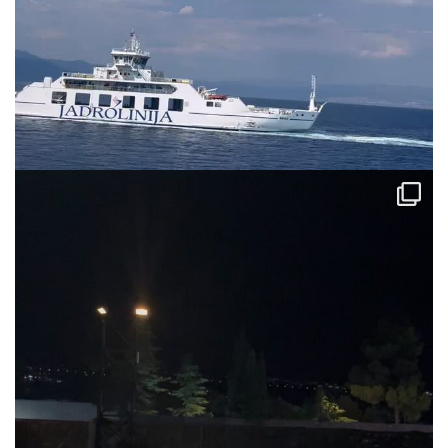
via.carrera
Jul 31