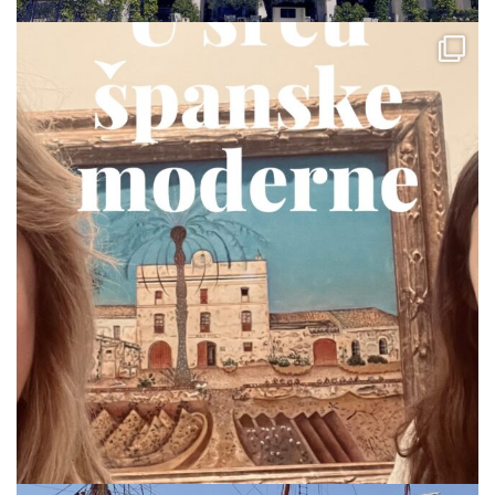
via.carrera
Jul 19