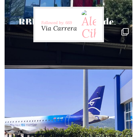
Followed by: 669
Via Carrera
via.carrera
Jul 28