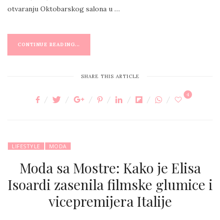
otvaranju Oktobarskog salona u …
CONTINUE READING...
SHARE THIS ARTICLE
4
LIFESTYLE
MODA
Moda sa Mostre: Kako je Elisa
Isoardi zasenila filmske glumice i
vicepremijera Italije