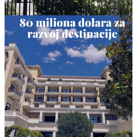
via.carrera
Jul 23