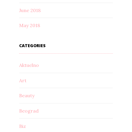
June 2018
May 2018
CATEGORIES
Aktuelno
Art
Beauty
Beograd
Biz