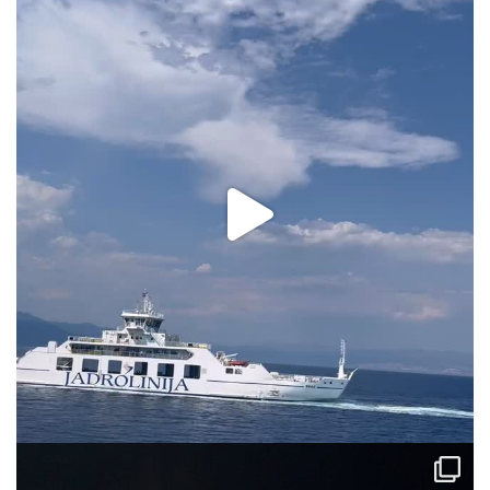
via.carrera
Aug 2