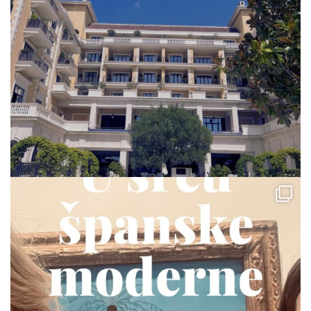
via.carrera
Jul 23
via.carrera