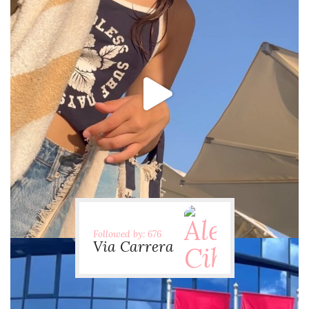
via.carrera
Jul 31
Followed by: 676
Via Carrera