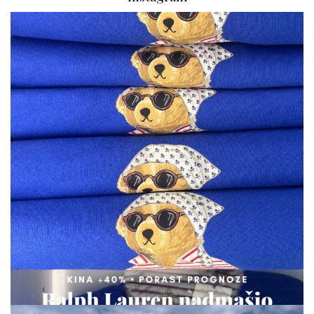
via.carrera
Aug 7