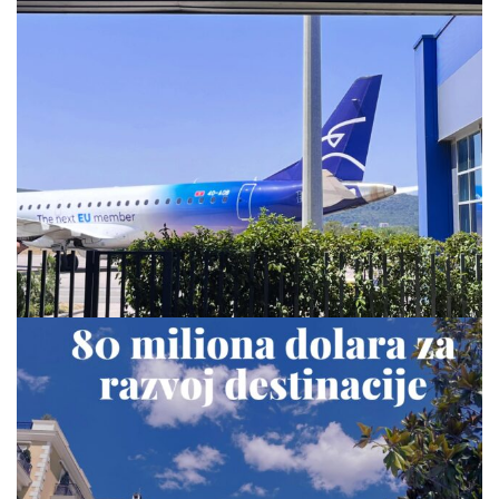
via.carrera
Jul 28