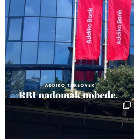
via.carrera
Jul 29