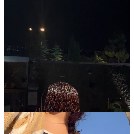
via.carrera
Jul 31