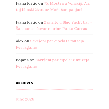
Ivana Ristic
on
75. Mostra u Veneciji: Ah,
taj filmski život uz Moët šampanjac!
Ivana Ristic
on
Zavirite u Blue Yacht bar –
Šarmantni čuvar marine Porto Carras
Alex
on
Savršeni par cipela iz muzeja
Ferragamo
Bojana
on
Savršeni par cipela iz muzeja
Ferragamo
ARCHIVES
June 2026