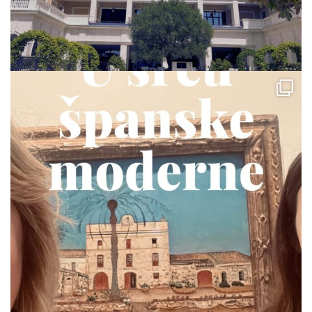
via.carrera
Jul 19