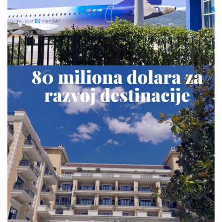
via.carrera
Jul 23