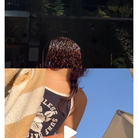
Jul 31
via.carrera
Jul 31