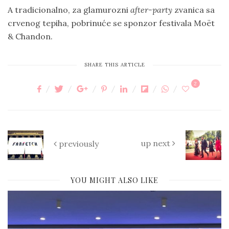
A tradicionalno, za glamurozni
after-party
zvanica sa
crvenog tepiha, pobrinuće se sponzor festivala Moët
& Chandon.
SHARE THIS ARTICLE
2
up next
previously
YOU MIGHT ALSO LIKE