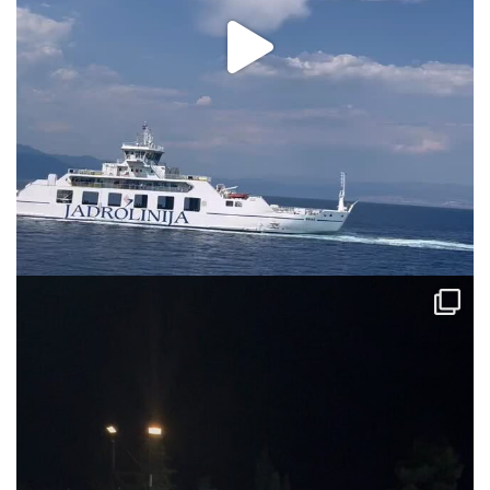
via.carrera
Aug 2
via.carrera