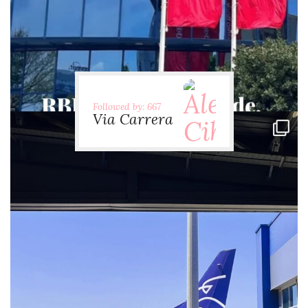
Followed by: 667
Via Carrera
via.carrera
Jul 28