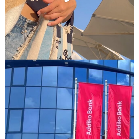
via.carrera
Jul 29