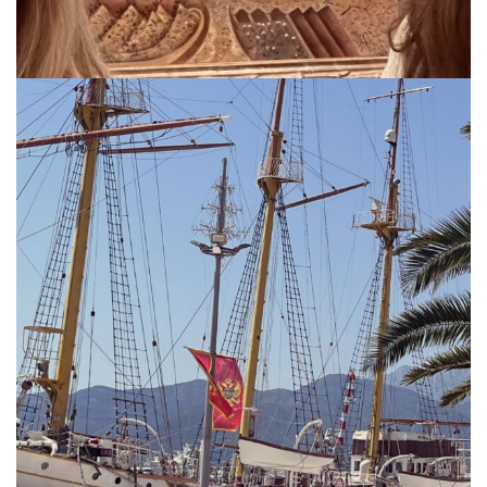
via.carrera
Jul 19