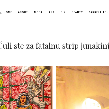
HOME
ABOUT
MODA
ART
BIZ
BEAUTY
CARRERA TOU
A
uli ste za fatalnu strip junakinj