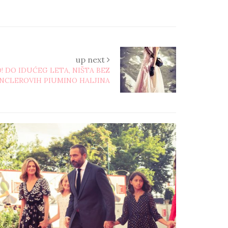
up next
! DO IDUĆEG LETA, NIŠTA BEZ
NCLEROVIH PIUMINO HALJINA