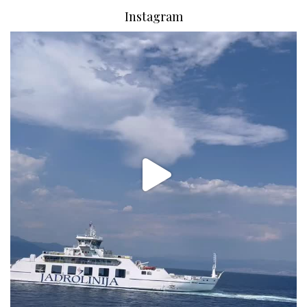
Instagram
via.carrera
Aug 2