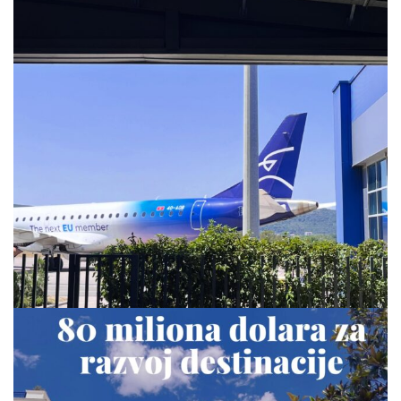
via.carrera
Jul 28