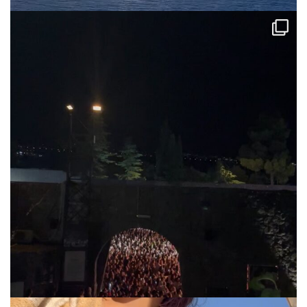
via.carrera
Jul 31