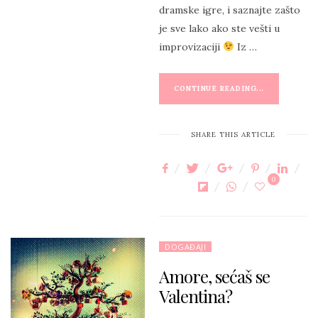
dramske igre, i saznajte zašto
je sve lako ako ste vešti u
improvizaciji
Iz …
CONTINUE READING...
SHARE THIS ARTICLE
0
DOGAĐAJI
Amore, sećaš se
Valentina?