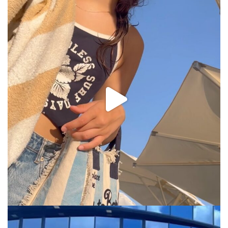
via.carrera
Jul 31