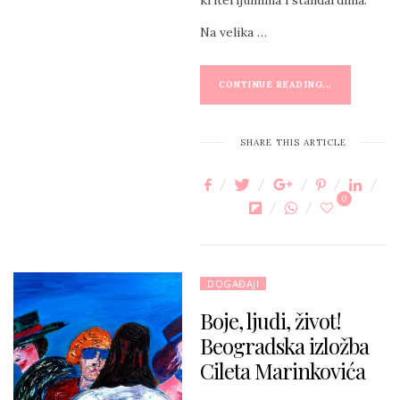
kriterijumima i standardima.
Na velika …
CONTINUE READING...
SHARE THIS ARTICLE
0
DOGAĐAJI
Boje, ljudi, život!
Beogradska izložba
Cileta Marinkovića