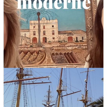
via.carrera
Jul 19