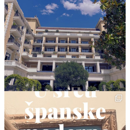
via.carrera
Jul 23