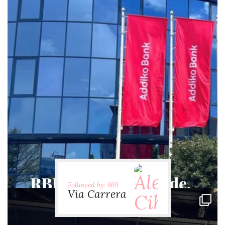
via.carrera
Jul 29
Followed by: 669
Via Carrera