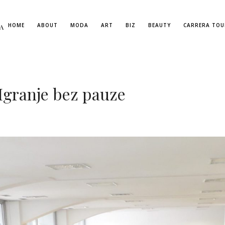
HOME
ABOUT
MODA
ART
BIZ
BEAUTY
CARRERA TOU
A
Igranje bez pauze