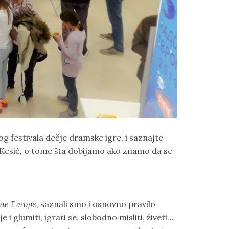
 festivala dečje dramske igre, i saznajte
e Kesić, o tome šta dobijamo ako znamo da se
vne Evrope
, saznali smo i osnovno pravilo
e i glumiti, igrati se, slobodno misliti, živeti…