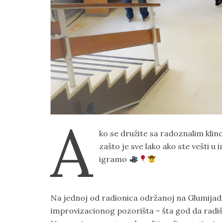
A
ko se družite sa radoznalim kli
zašto je sve lako ako ste vešti u 
igramo
Na jednoj od radionica održanoj na Glumija
improvizacionog pozorišta – šta god da radiš