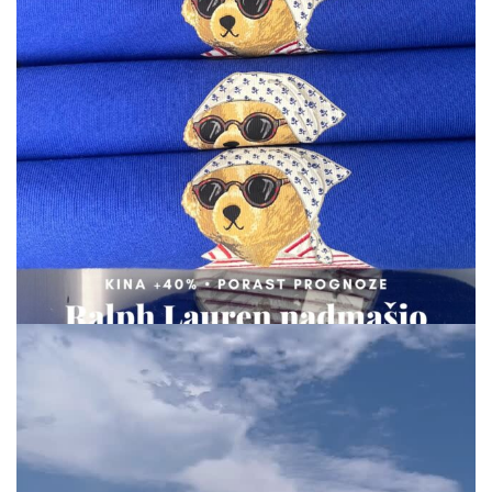
via.carrera
Aug 7