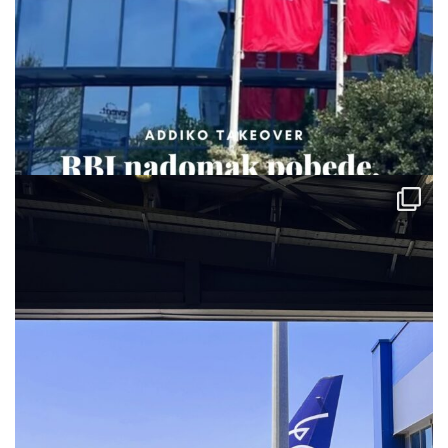
via.carrera
Jul 28