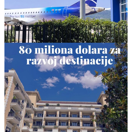
via.carrera
Jul 23