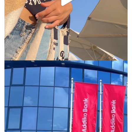
Jul 31
via.carrera
Jul 29