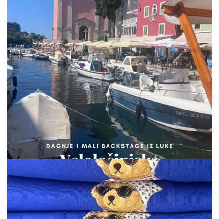
via.carrera
Aug 9