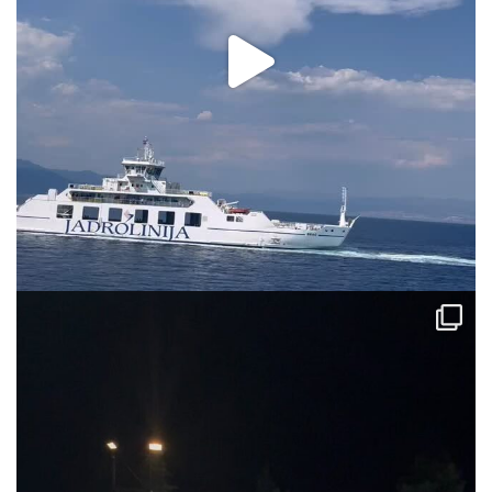
via.carrera
Aug 2