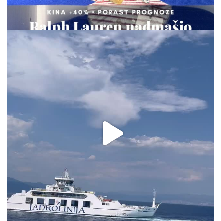
via.carrera
Aug 2