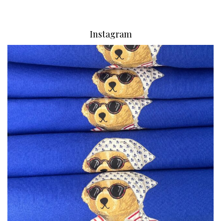
Instagram
via.carrera
Aug 7