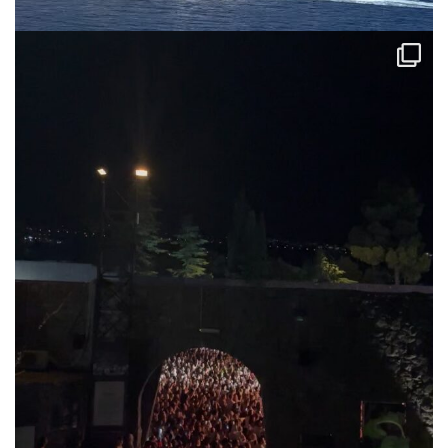
via.carrera
Jul 31