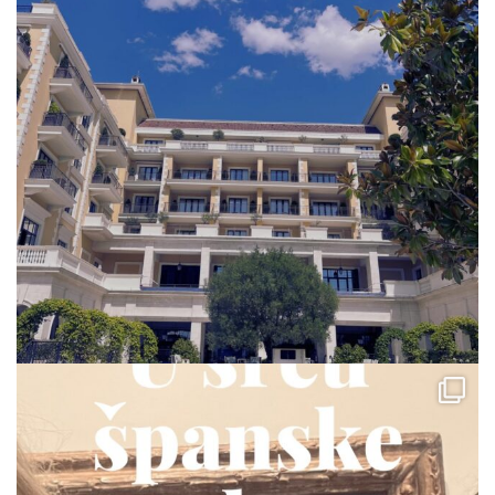
via.carrera
Jul 23