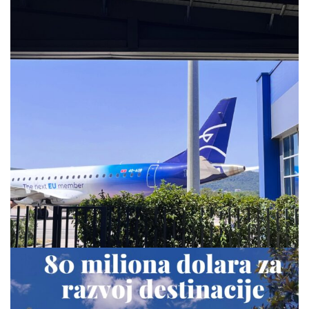
via.carrera
Jul 28