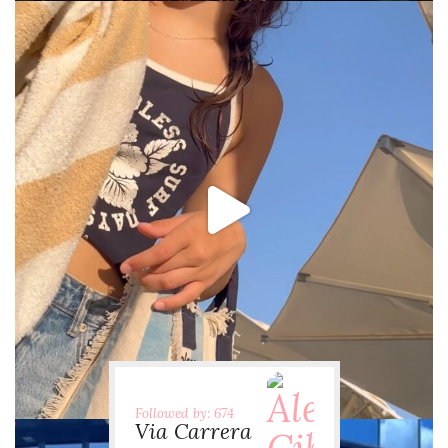
via.carrera
Jul 31
Followed by: 674
Via Carrera