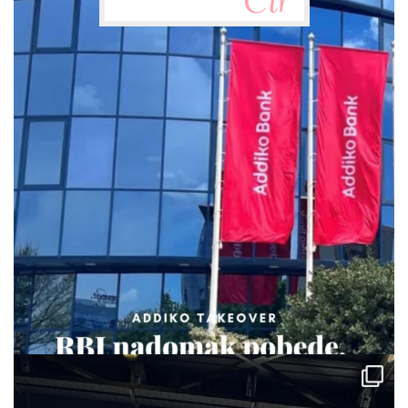
via.carrera
Jul 29