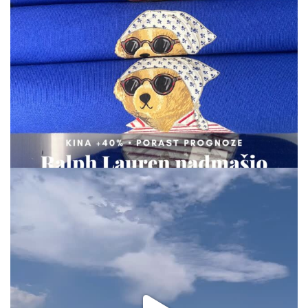
via.carrera
Aug 7
via.carrera