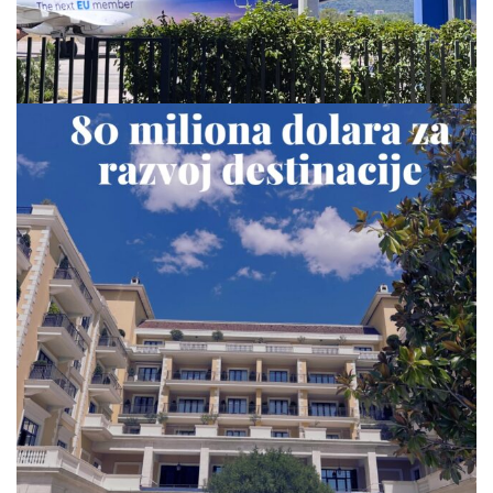
via.carrera
Jul 23