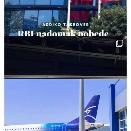
via.carrera
Jul 28