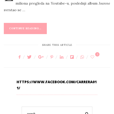
miliona pregleda na Youtube-u, poslednji album
Joanne
svrstao se …
CONTINUE READING...
SHARE THIS ARTICLE
3
HTTPS://WWW.FACEBOOK.COM/CARRERA01
1/