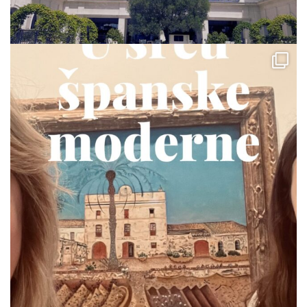
via.carrera
Jul 19