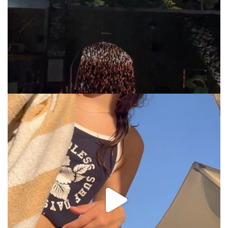
via.carrera
Jul 31