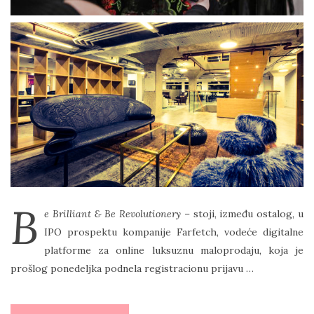
B
e Brilliant & Be Revolutionery
– stoji, između ostalog, u
IPO prospektu kompanije Farfetch, vodeće digitalne
platforme za online luksuznu maloprodaju, koja je
prošlog ponedeljka podnela registracionu prijavu …