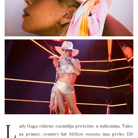
L
ady Gaga odavno razmišlja pretežno u milionima. Tako,
na primer, country hit
Million reasons
ima preko 130