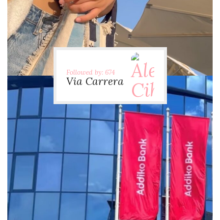
Followed by: 674
Via Carrera
via.carrera
Jul 29