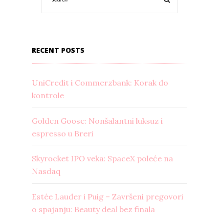
RECENT POSTS
UniCredit i Commerzbank: Korak do
kontrole
Golden Goose: Nonšalantni luksuz i
espresso u Breri
Skyrocket IPO veka: SpaceX poleće na
Nasdaq
Estée Lauder i Puig – Završeni pregovori
o spajanju: Beauty deal bez finala