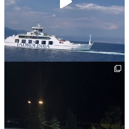
Aug 2
via.carrera
Jul 31