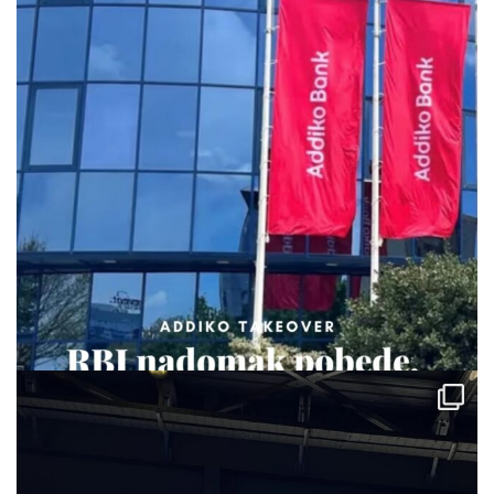
via.carrera
Jul 29