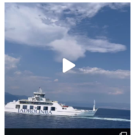
via.carrera
Aug 2