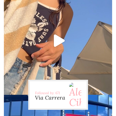
via.carrera
Jul 31
Followed by: 671
Via Carrera