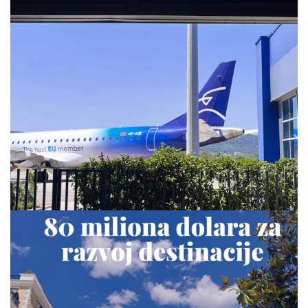
via.carrera
Jul 28