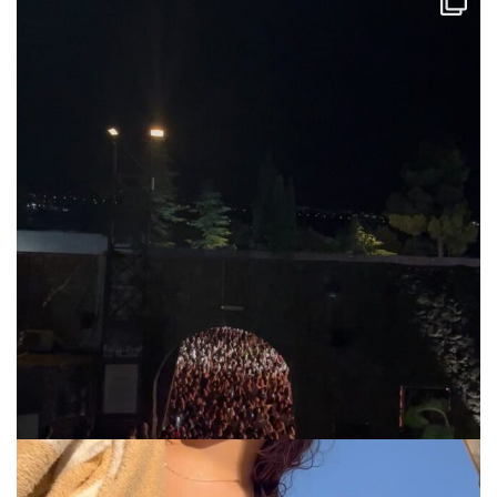
via.carrera
Jul 31