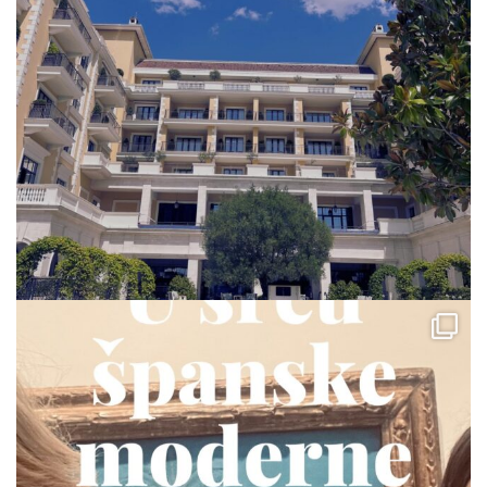
via.carrera
Jul 23