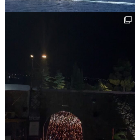
via.carrera
Jul 31