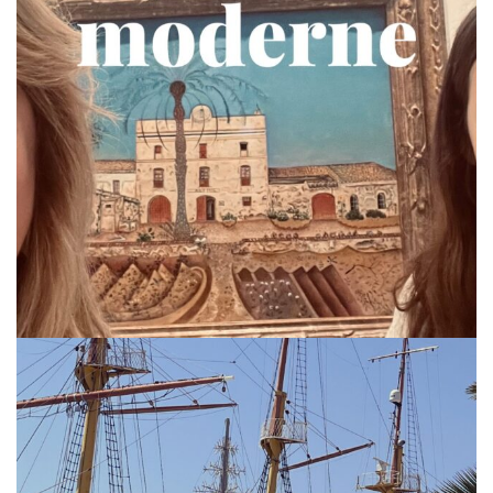
via.carrera
Jul 19