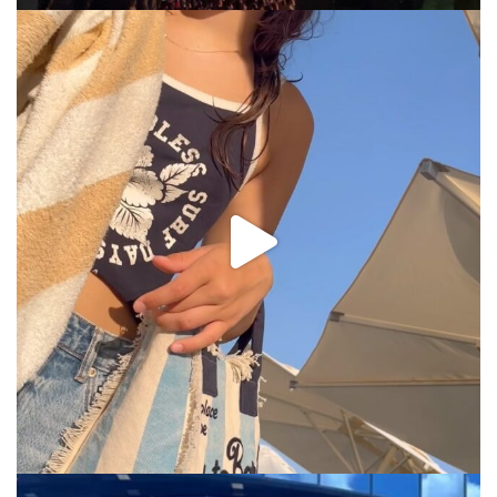
via.carrera
Jul 31