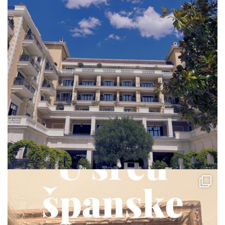
via.carrera
Jul 23