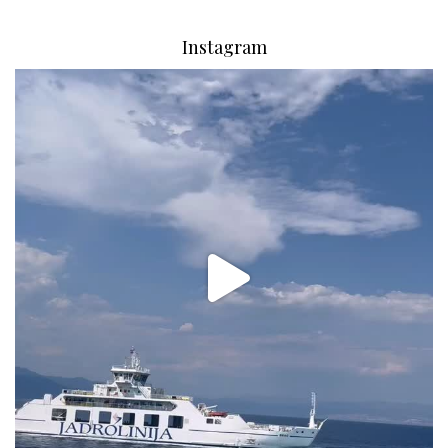
Instagram
via.carrera
Aug 2