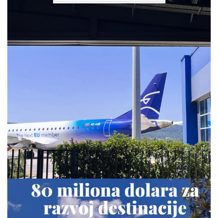
via.carrera
Jul 28