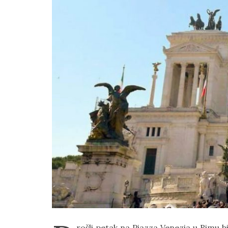
rošli petak na Piazza Venezia u Rimu bio