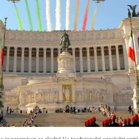
 je rezervisan za slavlje! Uz tradicionalni specijalni vojni