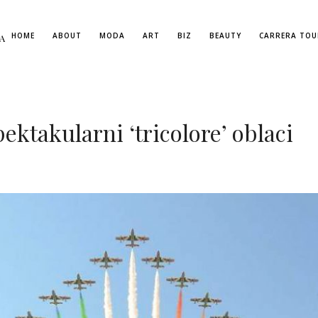
HOME
ABOUT
MODA
ART
BIZ
BEAUTY
CARRERA TOU
A
ektakularni ‘tricolore’ oblaci