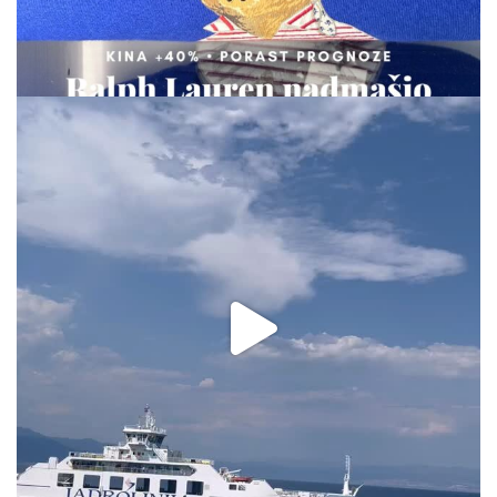
via.carrera
Aug 2