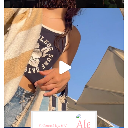
via.carrera
Jul 31
Followed by: 677