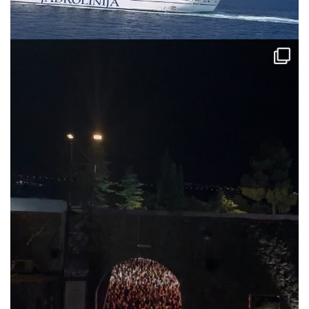
via.carrera
Jul 31