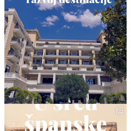
via.carrera
Jul 23