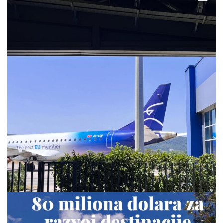
via.carrera
Jul 28