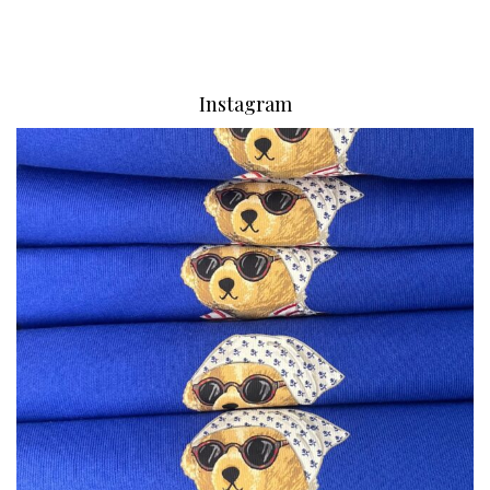
Instagram
via.carrera
Aug 7