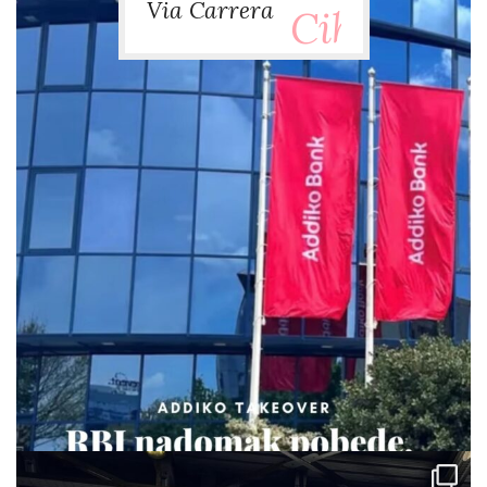
Via Carrera
via.carrera
Jul 29