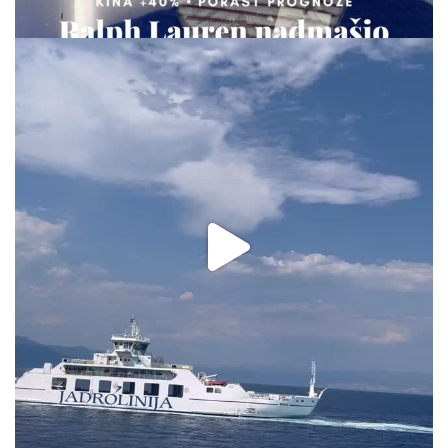
via.carrera
Aug 2