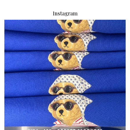
Instagram
via.carrera
Aug 7