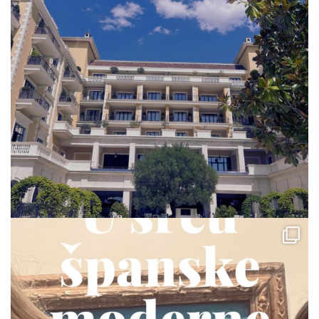
via.carrera
Jul 23