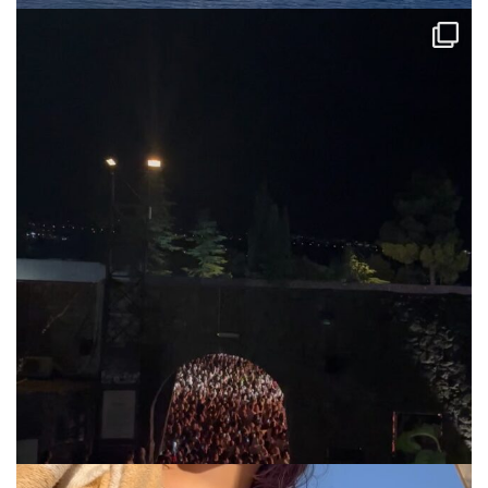
via.carrera
Jul 31