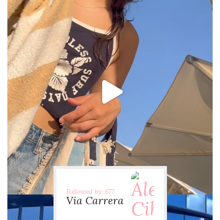
via.carrera
Jul 31
Followed by: 677
Via Carrera