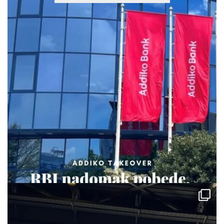
via.carrera
Jul 29