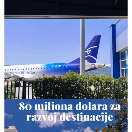
via.carrera
Jul 28