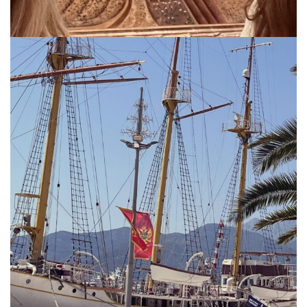
via.carrera
Jul 19