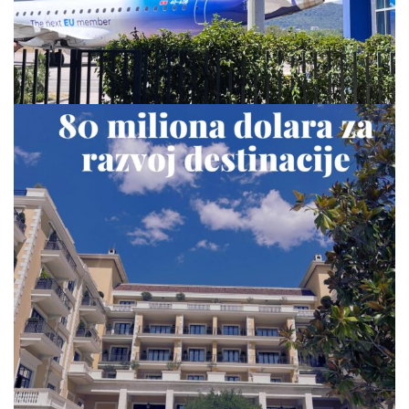
via.carrera
Jul 23