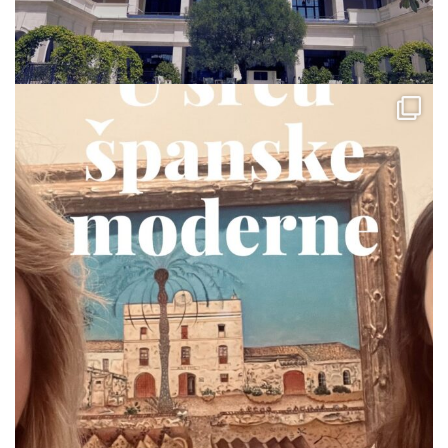
via.carrera
Jul 19