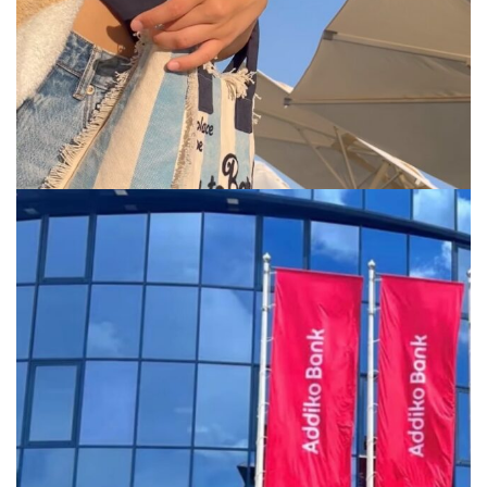
via.carrera
Jul 29