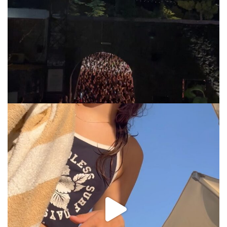
Jul 31
via.carrera
Jul 31