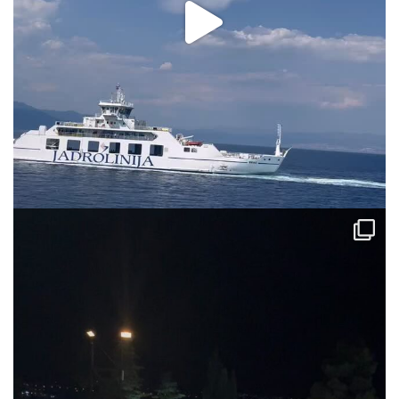
via.carrera
Aug 2
via.carrera