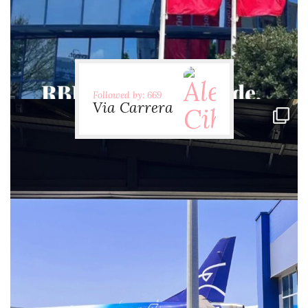
Followed by: 669
Via Carrera
via.carrera
Jul 28