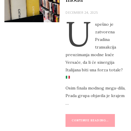
P
DECEMBER 24, 2025
U
O
spešno je
S
zatvorena
T
Pradina
E
transakcija
D
preuzimanja modne kuće
O
Versaće, da li će sinergija
N
Italijana biti una forza totale?
Osim finala modnog mega-dila,
Prada grupa objavila je krajem
…
CONTINUE READING...