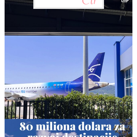
via.carrera
Jul 28