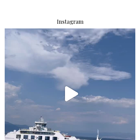
Instagram
via.carrera
Aug 2