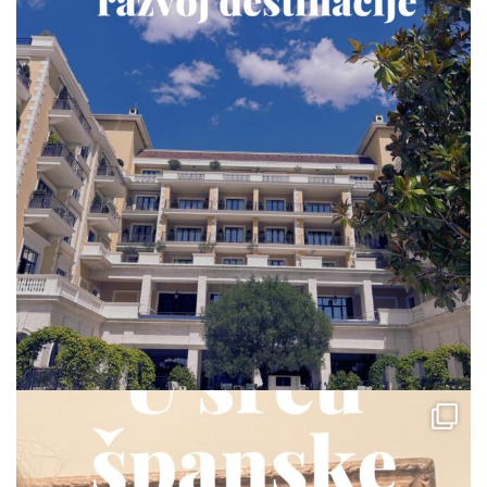
via.carrera
Jul 23