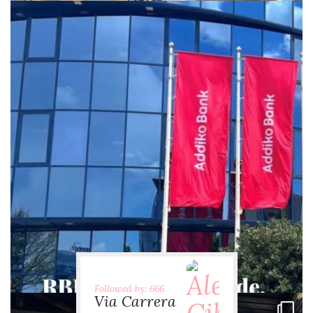
via.carrera
Jul 29
Followed by: 666
Via Carrera