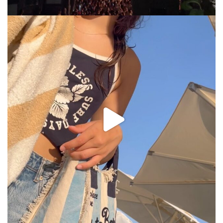
via.carrera
Jul 31