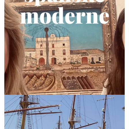
via.carrera
Jul 19