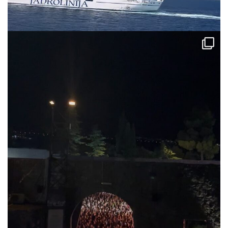
via.carrera
Jul 31