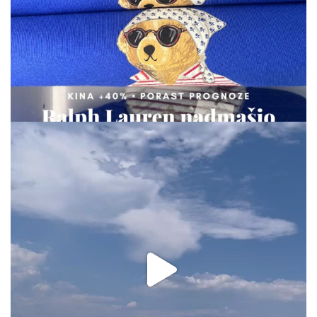
via.carrera
Aug 2