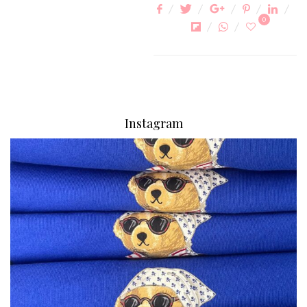
0
Instagram
via.carrera
Aug 7