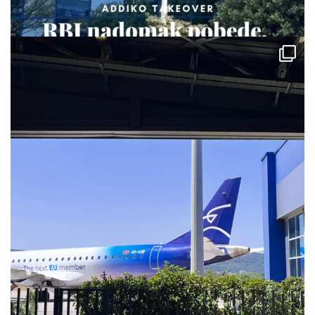
via.carrera
Jul 28