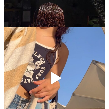
via.carrera
Jul 31