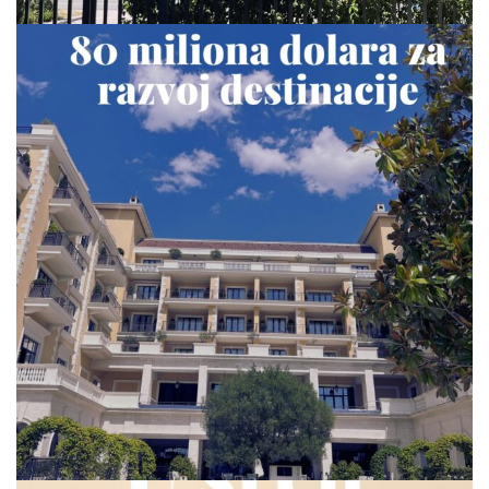
via.carrera
Jul 23