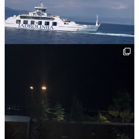
via.carrera
Jul 31