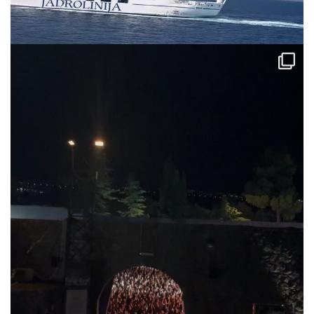
via.carrera
Jul 31