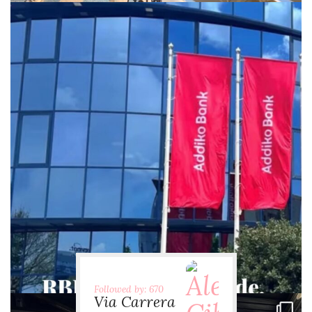
via.carrera
Jul 29
Followed by: 670
Via Carrera