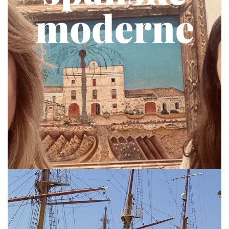
via.carrera
Jul 19