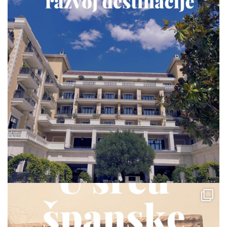
via.carrera
Jul 23