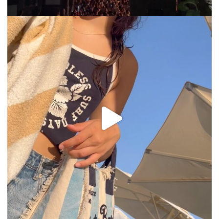
via.carrera
Jul 31