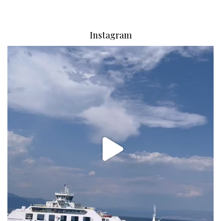
Instagram
via.carrera
Aug 2