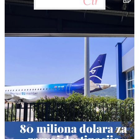
via.carrera
Jul 28