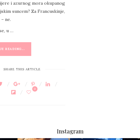
vijere i azurnog mora okupanog
jskim suncem? Za Francuskinje,
 – ne.
se, u …
E READING...
SHARE THIS ARTICLE
0
Instagram