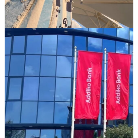
via.carrera
Jul 29