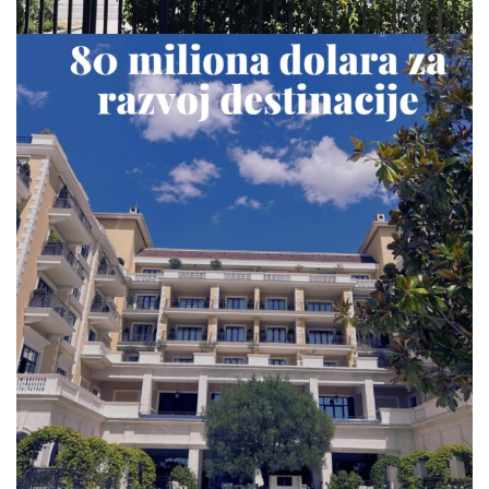
via.carrera
Jul 23