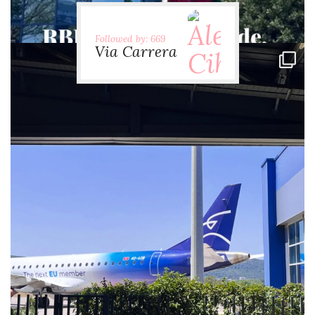
Followed by: 669
Via Carrera
via.carrera
Jul 28