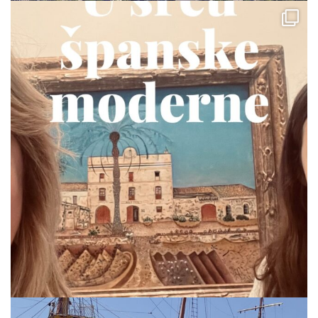
via.carrera
Jul 19