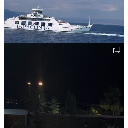
via.carrera
Jul 31