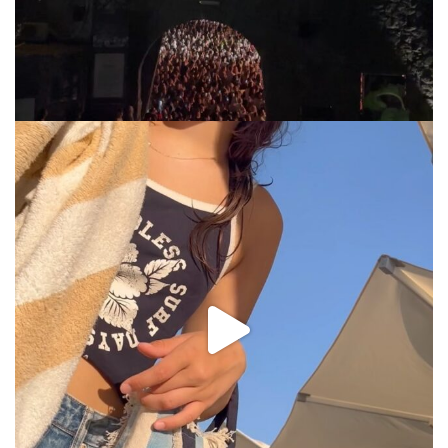
via.carrera
Jul 31