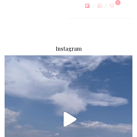
0
Instagram
via.carrera
Aug 2