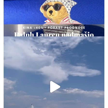
via.carrera
Aug 2