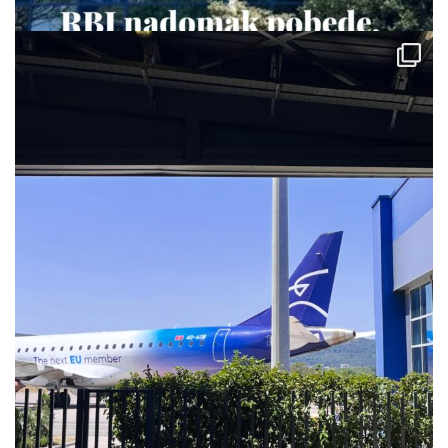
via.carrera
Jul 28