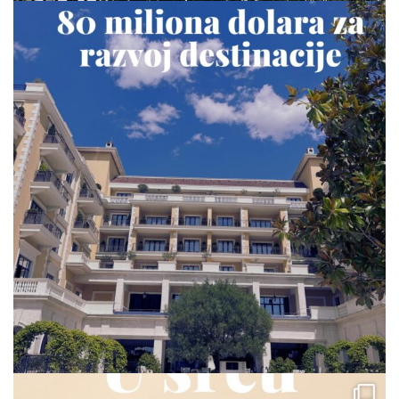
via.carrera
Jul 23