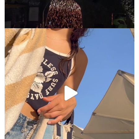
via.carrera
Jul 31