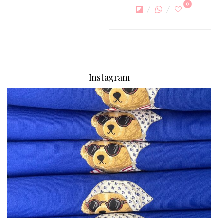
0
Instagram
via.carrera
Aug 7