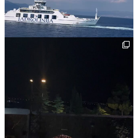
via.carrera
Jul 31